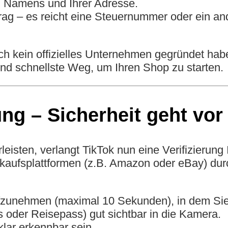
en Namens und Ihrer Adresse.
rag – es reicht eine Steuernummer oder ein an
 kein offizielles Unternehmen gegründet habe
und schnellste Weg, um Ihren Shop zu starten.
ung – Sicherheit geht vor
isten, verlangt TikTok nun eine Verifizierung Ih
kaufsplattformen (z.B. Amazon oder eBay) dur
ufzunehmen (maximal 10 Sekunden), in dem Sie
 oder Reisepass) gut sichtbar in die Kamera.
lar erkennbar sein.