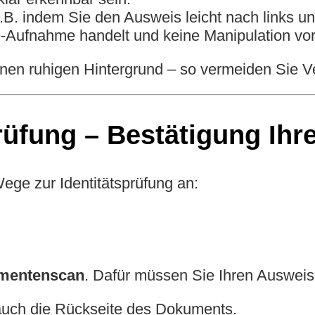
B. indem Sie den Ausweis leicht nach links un
e-Aufnahme handelt und keine Manipulation vorl
nen ruhigen Hintergrund – so vermeiden Sie V
fung – Bestätigung Ihrer
Wege zur Identitätsprüfung an:
mentenscan
. Dafür müssen Sie Ihren Auswei
 auch die Rückseite des Dokuments.