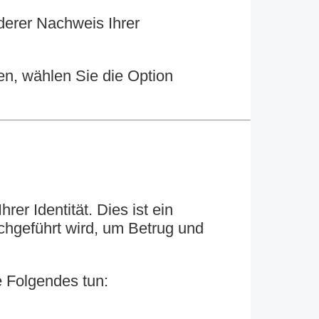
derer Nachweis Ihrer
n, wählen Sie die Option
rer Identität. Dies ist ein
chgeführt wird, um Betrug und
 Folgendes tun: