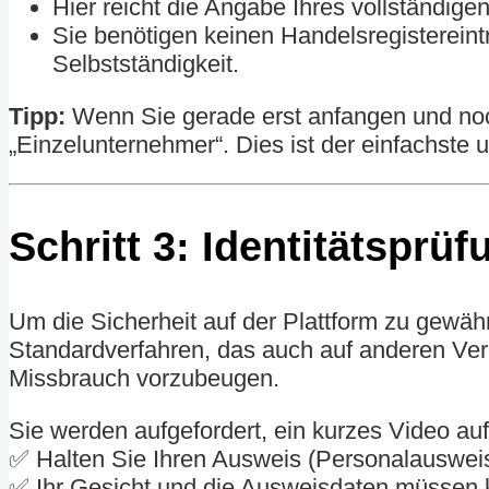
Hier reicht die Angabe Ihres vollständig
Sie benötigen keinen Handelsregistereint
Selbstständigkeit.
Tipp:
Wenn Sie gerade erst anfangen und noch
„Einzelunternehmer“. Dies ist der einfachste 
Schritt 3: Identitätsprüf
Um die Sicherheit auf der Plattform zu gewährle
Standardverfahren, das auch auf anderen Ver
Missbrauch vorzubeugen.
Sie werden aufgefordert, ein kurzes Video a
✅ Halten Sie Ihren Ausweis (Personalausweis
✅ Ihr Gesicht und die Ausweisdaten müssen k