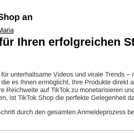
 Shop an
Maria
ür Ihren erfolgreichen St
rm für unterhaltsame Videos und virale Trends –
 die es Ihnen ermöglicht, Ihre Produkte direkt 
e Reichweite auf TikTok zu monetarisieren un
n, ist TikTok Shop die perfekte Gelegenheit da
r Schritt durch den gesamten Anmeldeprozess be