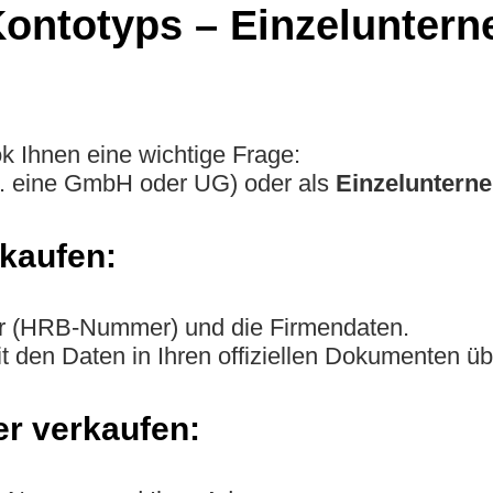
Kontotyps – Einzelunter
k Ihnen eine wichtige Frage:
. eine GmbH oder UG) oder als
Einzeluntern
kaufen:
er (HRB-Nummer) und die Firmendaten.
 den Daten in Ihren offiziellen Dokumenten ü
r verkaufen: