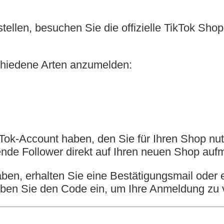
tellen, besuchen Sie die offizielle TikTok Sho
schiedene Arten anzumelden:
ikTok-Account haben, den Sie für Ihren Shop n
nde Follower direkt auf Ihren neuen Shop au
ben, erhalten Sie eine Bestätigungsmail oder
eben Sie den Code ein, um Ihre Anmeldung zu ve