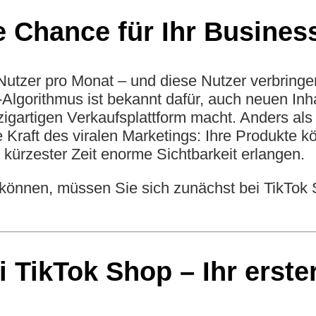
Chance für Ihr Business
e Nutzer pro Monat – und diese Nutzer verbring
-Algorithmus ist bekannt dafür, auch neuen Inh
zigartigen Verkaufsplattform macht. Anders als
 Kraft des viralen Marketings: Ihre Produkte k
 kürzester Zeit enorme Sichtbarkeit erlangen.
 können, müssen Sie sich zunächst bei TikTok 
 TikTok Shop – Ihr erste