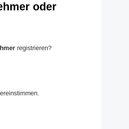
nehmer oder
ehmer
registrieren?
bereinstimmen.