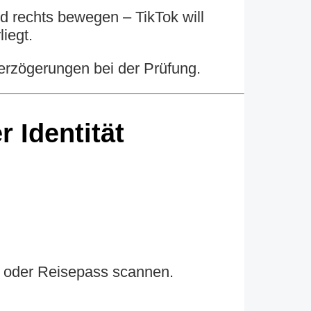
d rechts bewegen – TikTok will
iegt.
erzögerungen bei der Prüfung.
 Identität
s oder Reisepass scannen.