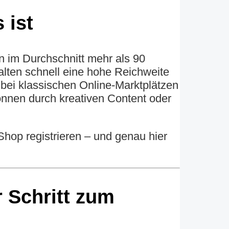
 ist
en im Durchschnitt mehr als 90
alten schnell eine hohe Reichweite
 bei klassischen Online-Marktplätzen
önnen durch kreativen Content oder
Shop registrieren – und genau hier
r Schritt zum