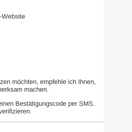
p-Website
utzen möchten, empfehle ich Ihnen,
fmerksam machen.
 einen Bestätigungscode per SMS.
rifizieren.